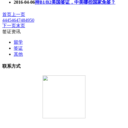
2016-04-06
持B1/B2美国签证，中美哪些国家免签？
首页
上一页
44
45
46
47
48
49
50
下一页
末页
签证资讯
留学
签证
其他
联系方式