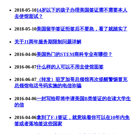
2018-05-10
14岁以下的孩子办理美国签证需不需要本人
去使馆面试？
2018-05-10
美国留学签证拒签后不要急，看了就踏实了
关于J1两年服务期限制问题详解
2016-04-06
美国热门的STEM商科专业有哪些？
2016-06-07
什么样的人可以不用去使馆面签
2016-06-07
（转发）驻芝加哥总领馆再次提醒警惕冒充
总领馆电话号码实施的电信诈骗
2016-04-06
一封写给即将申请美国B类签证的在读大学生
的信
2016-04-06
拿到了F-1签证，就意味着你可以在10年内免
签或者落地签这些国家