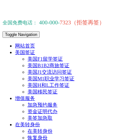
400-000-
7323（拒签再签）
全国免费电话：
Toggle Navigation
网站首页
美国签证
美国F1留学签证
美国B1B2商旅签证
美国J1交流访问签证
美国M1职业学习签证
美国H和L工作签证
美国移民签证
增值服务
加急预约服务
资金证明代办
美签加急取
在美转身份
在美转身份
恢复身份