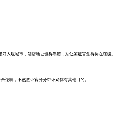
定好入境城市，酒店地址也得靠谱，别让签证官觉得你在瞎编。
符合逻辑，不然签证官分分钟怀疑你有其他目的。