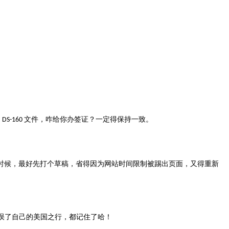
的
文件，咋给你办签证？一定得保持一致。
DS-160
时候，最好先打个草稿，省得因为网站时间限制被踢出页面，又得重新
误了自己的美国之行，都记住了哈！