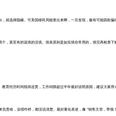
向，就选择隐瞒。可美国移民局能查出来啊，一旦发现，极有可能因欺骗
两个，甚至有的该填的没填。填表原则是如实填你常用的，填完再检查下
。教育经历时间线得连贯，工作间隙超过半年最好说明原因，建议大家用
体负责啥，业绩咋样，都没说清楚。最好量化表述，像
销售主管，带领
“