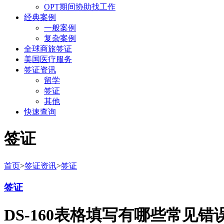
OPT期间协助找工作
经典案例
一般案例
复杂案例
全球商旅签证
美国医疗服务
签证资讯
留学
签证
其他
快速查询
签证
首页
>
签证资讯
>
签证
签证
DS-160表格填写有哪些常见错