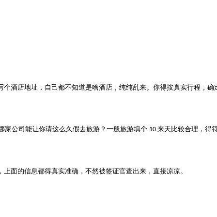
写个酒店地址，自己都不知道是啥酒店，纯纯乱来。你得按真实行程，确
哪家公司能让你请这么久假去旅游？一般旅游填个
来天比较合理，得
10
，上面的信息都得真实准确，不然被签证官查出来，直接凉凉。