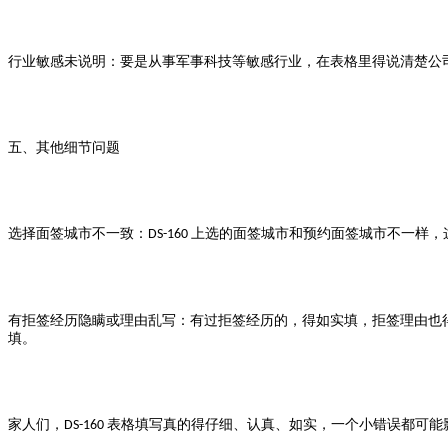
行业敏感未说明：要是从事军事科技等敏感行业，在表格里得说清楚公
五、其他细节问题
选择面签城市不一致：
上选的面签城市和预约面签城市不一样，
DS-160
有拒签经历隐瞒或理由乱写：有过拒签经历的，得如实填，拒签理由也
填。
家人们，
表格填写真的得仔细、认真、如实，一个小错误都可能
DS-160