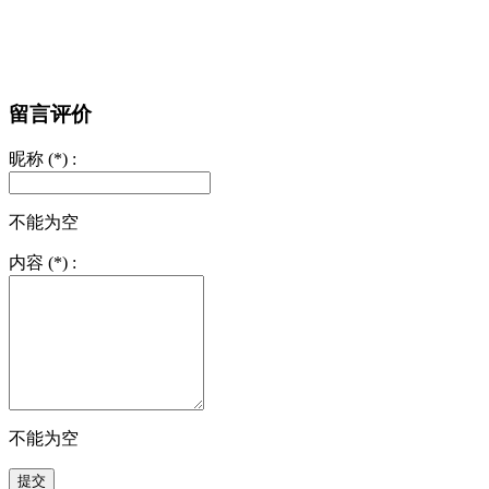
留言评价
昵称
(*) :
不能为空
内容
(*) :
不能为空